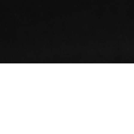
01.
DEZ