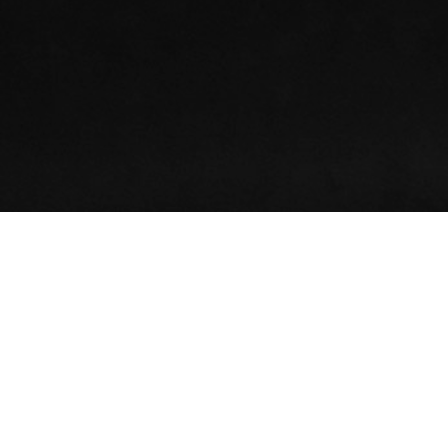
16.
JUN