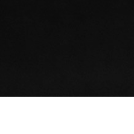
22.
MAI